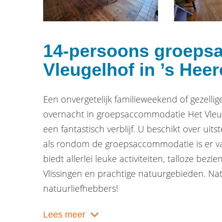
14-persoons groeps
Vleugelhof in ’s He
Een onvergetelijk familieweekend of gezellig
overnacht in groepsaccommodatie Het Vleuge
een fantastisch verblijf. U beschikt over uitst
als rondom de groepsaccommodatie is er va
biedt allerlei leuke activiteiten, talloze b
Vlissingen en prachtige natuurgebieden. Nat
natuurliefhebbers!
Lees meer