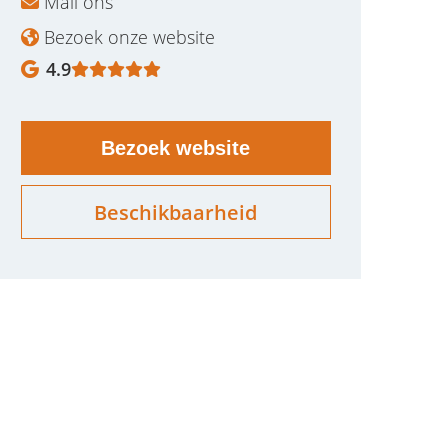
Mail ons
Bezoek onze website
4.9
Bezoek website
Beschikbaarheid