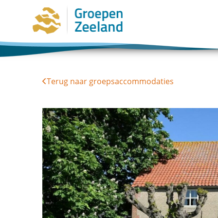
Terug naar groepsaccommodaties