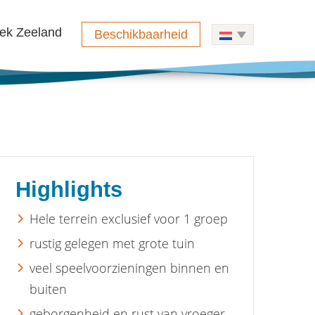
ek Zeeland
Beschikbaarheid
Highlights
Hele terrein exclusief voor 1 groep
rustig gelegen met grote tuin
veel speelvoorzieningen binnen en
buiten
geborgenheid en rust van vroeger