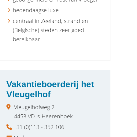
hedendaagse luxe
centraal in Zeeland, strand en
(Belgische) steden zeer goed
bereikbaar
Vakantieboerderij het
Vleugelhof
Vleugelhofweg 2
4453 VD 's-Heerenhoek
+31 (0)113 - 352 106