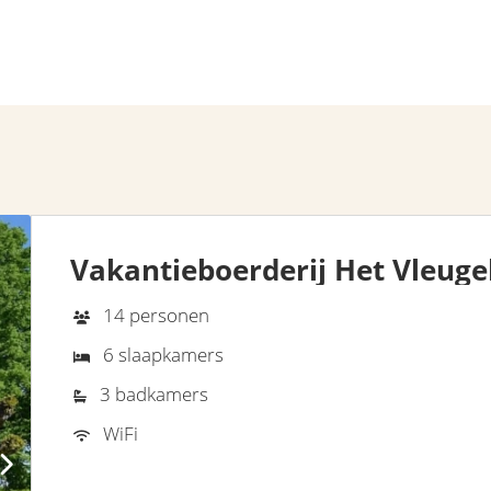
Vakantieboerderij Het Vleuge
14 personen
6 slaapkamers
3 badkamers
WiFi