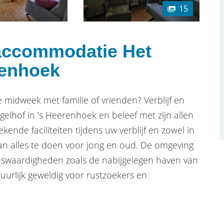
15
accommodatie Het
erenhoek
e midweek met familie of vrienden? Verblijf en
lhof in ’s Heerenhoek en beleef met zijn allen
ekende faciliteiten tijdens uw verblijf en zowel in
n alles te doen voor jong en oud. De omgeving
ezienswaardigheden zoals de nabijgelegen haven van
uurlijk geweldig voor rustzoekers en