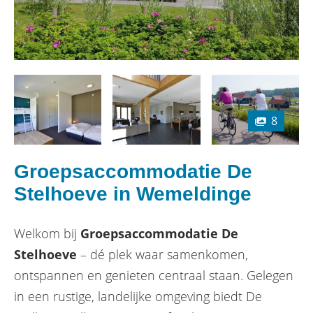
8
Groepsaccommodatie De
Stelhoeve in Wemeldinge
Welkom bij
Groepsaccommodatie De
Stelhoeve
– dé plek waar samenkomen,
ontspannen en genieten centraal staan. Gelegen
in een rustige, landelijke omgeving biedt De