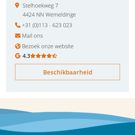
Stelhoekweg 7
4424 NN Wemeldinge
+31 (0)113 - 623 023
Mail ons
Bezoek onze website
4.3
Beschikbaarheid