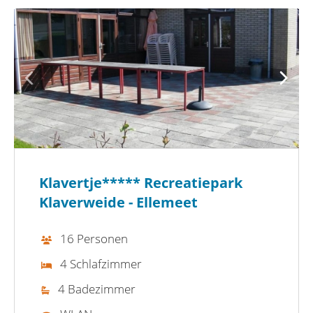
Klavertje***** Recreatiepark
Klaverweide - Ellemeet
16 Personen
4 Schlafzimmer
4 Badezimmer