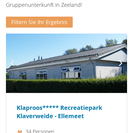
Gruppenunterkunft in Zeeland!
Filtern Sie Ihr Ergebnis
Klaproos***** Recreatiepark
Klaverweide - Ellemeet
34 Personen