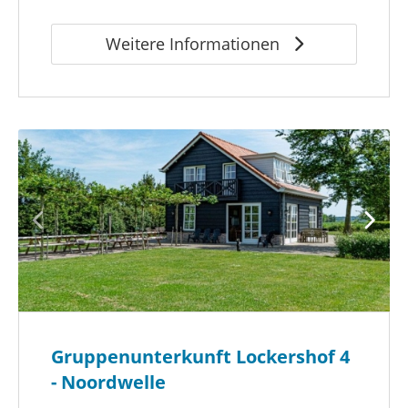
Weitere Informationen
Gruppenunterkunft Lockershof 4
- Noordwelle