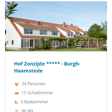
Hof Zonzijde ***** - Burgh-
Haamstede
34 Personen
15 Schlafzimmer
5 Badezimmer
WLAN