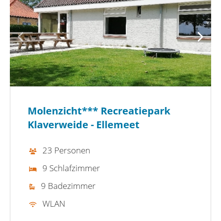
Molenzicht*** Recreatiepark
Klaverweide - Ellemeet
23 Personen
9 Schlafzimmer
9 Badezimmer
WLAN