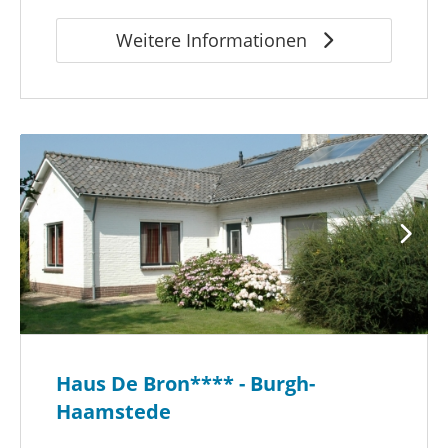
Weitere Informationen
Haus De Bron**** - Burgh-
Haamstede