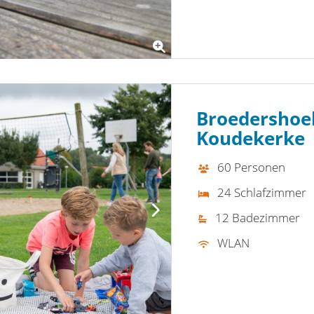
Broedershoek
Koudekerke
60 Personen
24 Schlafzimmer
12 Badezimmer
WLAN