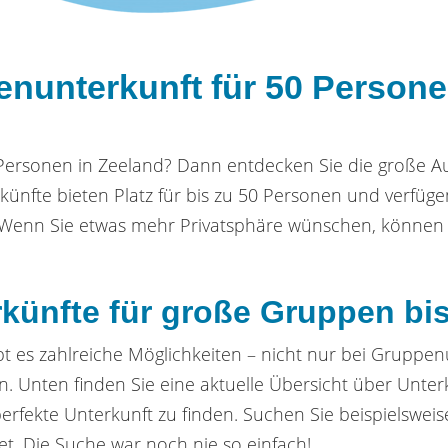
enunterkunft für 50 Persone
 Personen in Zeeland? Dann entdecken Sie die große 
nfte bieten Platz für bis zu 50 Personen und verfüg
enn Sie etwas mehr Privatsphäre wünschen, können 
künfte für große Gruppen bi
bt es zahlreiche Möglichkeiten – nicht nur bei Gruppe
. Unten finden Sie eine aktuelle Übersicht über Unter
perfekte Unterkunft zu finden. Suchen Sie beispielswei
et. Die Suche war noch nie so einfach!