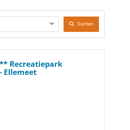
Suchen
** Recreatiepark
- Ellemeet